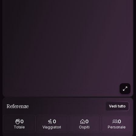
Referenze
Vedi tutto
0
0
0
0
Totale
Viaggiatori
Ospiti
Personale