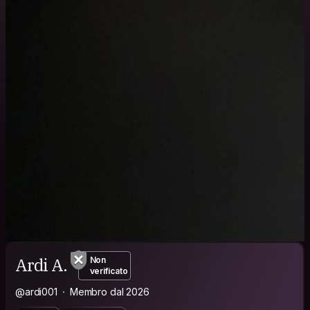
Ardi A.
Non
verificato
@ardi001
Membro dal 2026