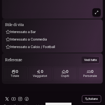
Stile di vita
Interessato a Bar
Interessato a Commedia
Interessato a Calcio / Football
Referenze
Vedi tutto
0
0
0
0
Totale
Viaggiatori
Ospiti
Personale
Italiano