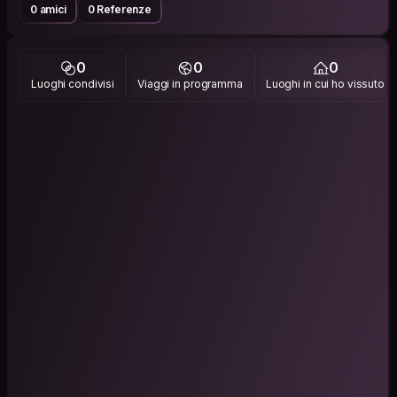
0 amici
0 Referenze
0
0
0
Luoghi condivisi
Viaggi in programma
Luoghi in cui ho vissuto