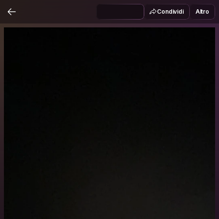
Condividi
Altro