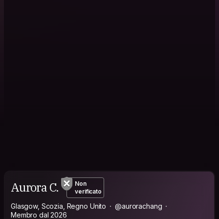
Aurora C.
Non
verificato
Glasgow, Scozia, Regno Unito
@aurorachang
Membro dal 2026