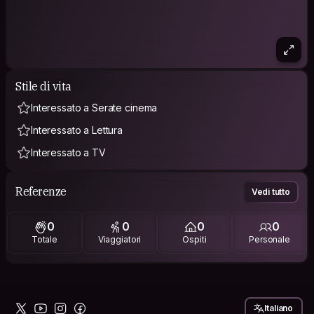
Stile di vita
Interessato a Serate cinema
Interessato a Lettura
Interessato a TV
Referenze
Vedi tutto
0
0
0
0
Totale
Viaggiatori
Ospiti
Personale
Italiano