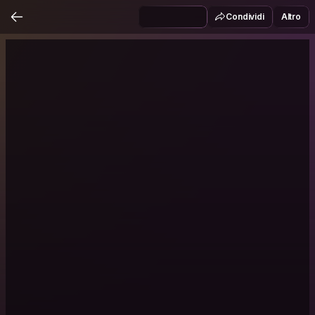
Condividi
Altro