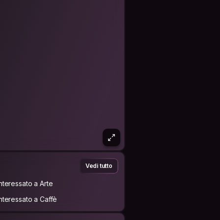
Vedi tutto
Interessato a Arte
Interessato a Caffè