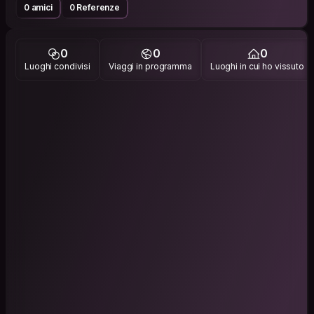
0 amici
0 Referenze
0
0
0
Luoghi condivisi
Viaggi in programma
Luoghi in cui ho vissuto