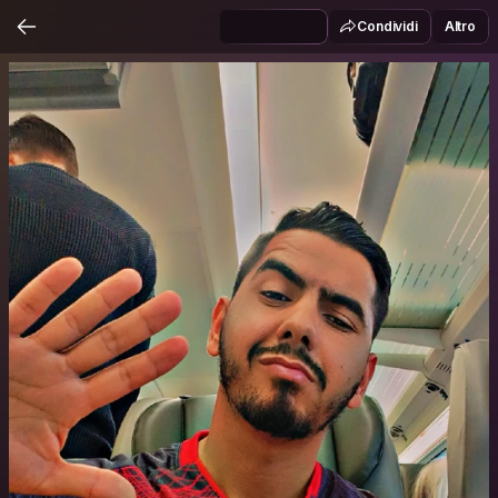
Condividi
Altro