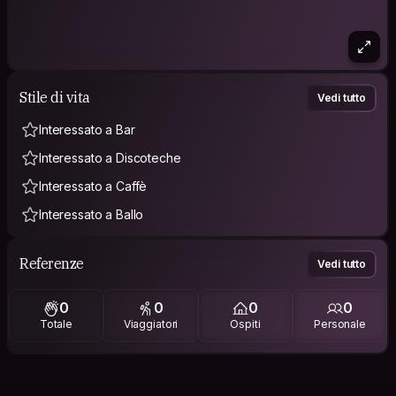
Stile di vita
Vedi tutto
Interessato a Bar
Interessato a Discoteche
Interessato a Caffè
Interessato a Ballo
Referenze
Vedi tutto
0
0
0
0
Totale
Viaggiatori
Ospiti
Personale