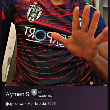
Aymen S.
Non
verificato
@aymensa
Membro dal 2026