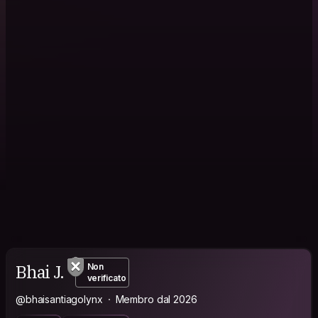
Bhai J.
Non
verificato
@bhaisantiagolynx
Membro dal 2026