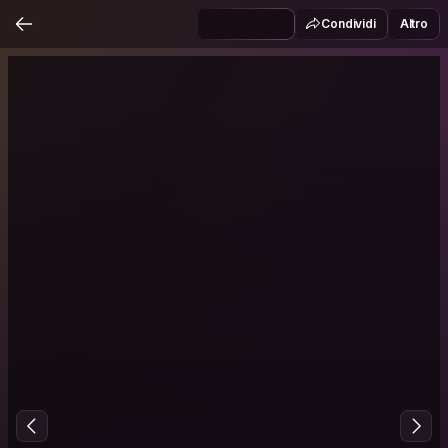
Condividi
Altro