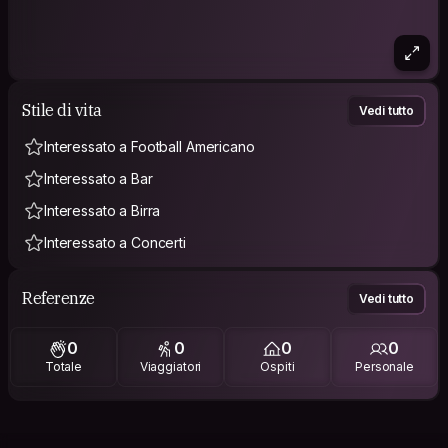
Stile di vita
Vedi tutto
Interessato a Football Americano
Interessato a Bar
Interessato a Birra
Interessato a Concerti
Referenze
Vedi tutto
0
0
0
0
Totale
Viaggiatori
Ospiti
Personale