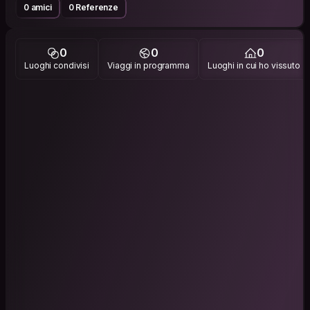
0 amici
0 Referenze
0
0
0
Luoghi condivisi
Viaggi in programma
Luoghi in cui ho vissuto