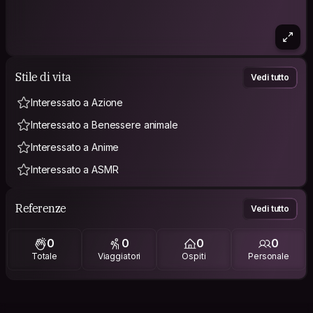
Stile di vita
Vedi tutto
Interessato a Azione
Interessato a Benessere animale
Interessato a Anime
Interessato a ASMR
Referenze
Vedi tutto
0
0
0
0
Totale
Viaggiatori
Ospiti
Personale