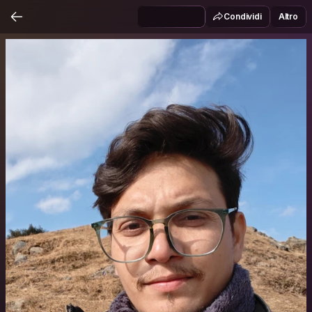
Condividi
Altro