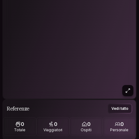
Referenze
Vedi tutto
0
0
0
0
Totale
Viaggiatori
Ospiti
Personale