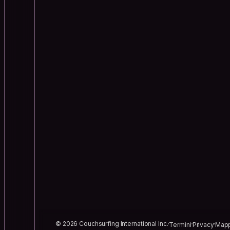
© 2026 Couchsurfing International Inc.
Termini
Privacy
Mapp