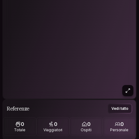
Referenze
Vedi tutto
0
0
0
0
Totale
Viaggiatori
Ospiti
Personale