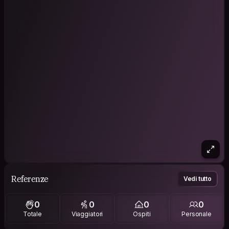
Referenze
Vedi tutto
0
0
0
0
Totale
Viaggiatori
Ospiti
Personale