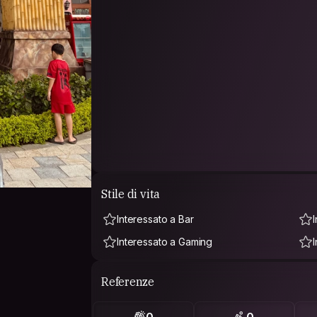
Stile di vita
Interessato a Bar
Interessato a Gaming
Referenze
0
0