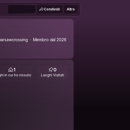
Condividi
Altro
arsawcrossing
Membro dal 2026
1
0
hi in cui ho vissuto
Luoghi Visitati