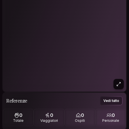
Referenze
Vedi tutto
0
0
0
0
Totale
Viaggiatori
Ospiti
Personale