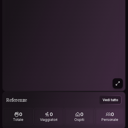
Referenze
Vedi tutto
0
0
0
0
Totale
Viaggiatori
Ospiti
Personale