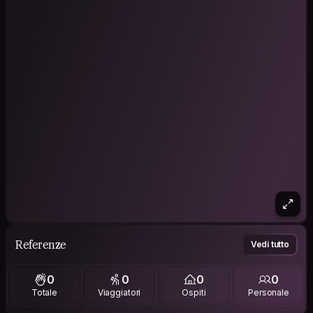
Referenze
Vedi tutto
0
0
0
0
Totale
Viaggiatori
Ospiti
Personale