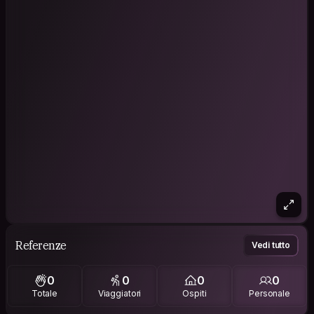
Referenze
Vedi tutto
0
0
0
0
Totale
Viaggiatori
Ospiti
Personale