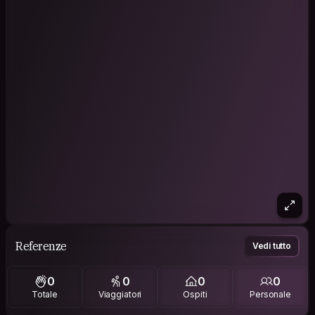
Referenze
Vedi tutto
0
0
0
0
Totale
Viaggiatori
Ospiti
Personale