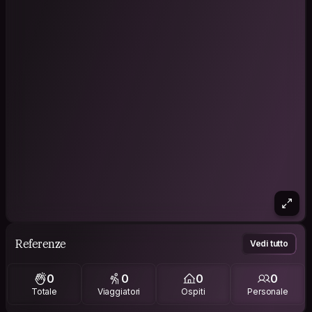
Referenze
Vedi tutto
0
0
0
0
Totale
Viaggiatori
Ospiti
Personale