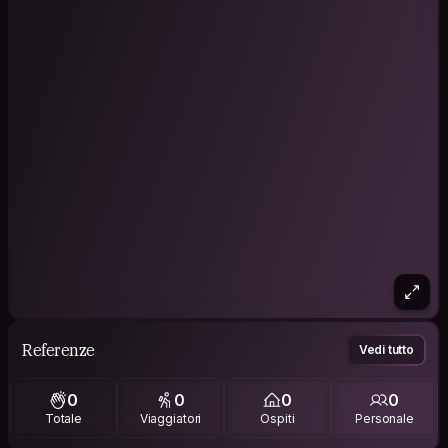
Referenze
Vedi tutto
0
0
0
0
Totale
Viaggiatori
Ospiti
Personale