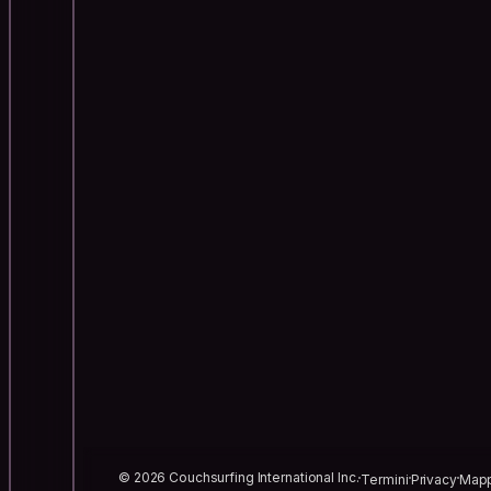
© 2026 Couchsurfing International Inc.
Termini
Privacy
Mapp