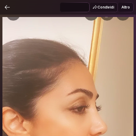
Condividi
Altro