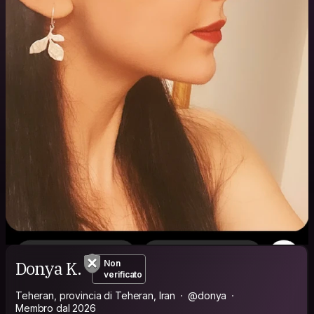
Donya K.
Non
verificato
Teheran, provincia di Teheran, Iran
@donya
Membro dal 2026