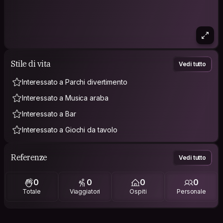
Stile di vita
Vedi tutto
Interessato a Parchi divertimento
Interessato a Musica araba
Interessato a Bar
Interessato a Giochi da tavolo
Referenze
Vedi tutto
0
0
0
0
Totale
Viaggiatori
Ospiti
Personale