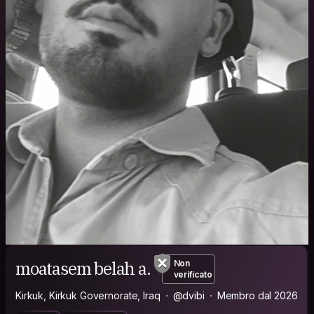
moatasem belah a.
Non
verificato
Kirkuk, Kirkuk Governorate, Iraq
@dvibi
Membro dal 2026