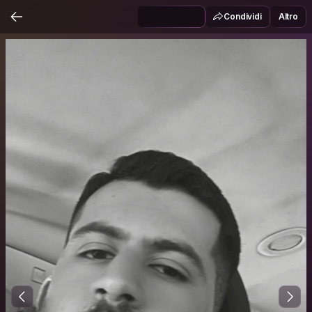
Condividi
Altro