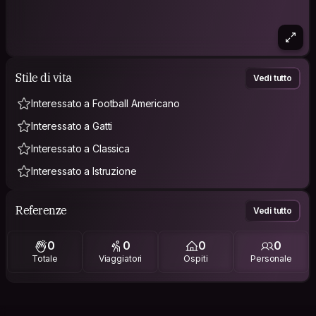
Stile di vita
Vedi tutto
Interessato a Football Americano
Interessato a Gatti
Interessato a Classica
Interessato a Istruzione
Referenze
Vedi tutto
0
0
0
0
Totale
Viaggiatori
Ospiti
Personale