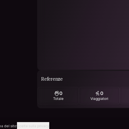
Referenze
0
0
Totale
Viaggiatori
a del sito
Scelte sulla privacy