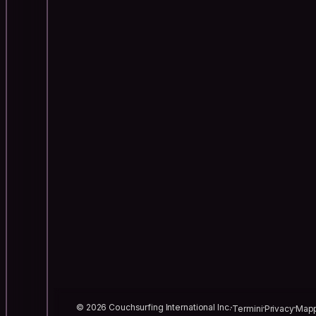
© 2026 Couchsurfing International Inc.
Termini
Privacy
Mapp