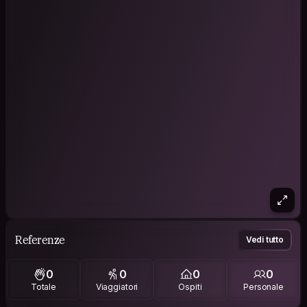
Referenze
Vedi tutto
0
0
0
0
Totale
Viaggiatori
Ospiti
Personale