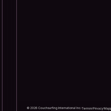
© 2026 Couchsurfing International Inc.
Termini
Privacy
Mapp