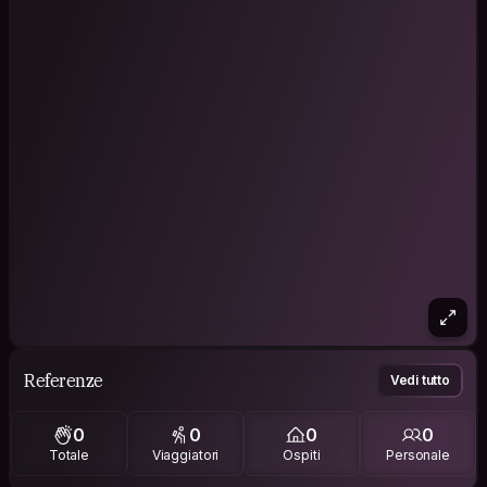
Referenze
Vedi tutto
0
0
0
0
Totale
Viaggiatori
Ospiti
Personale