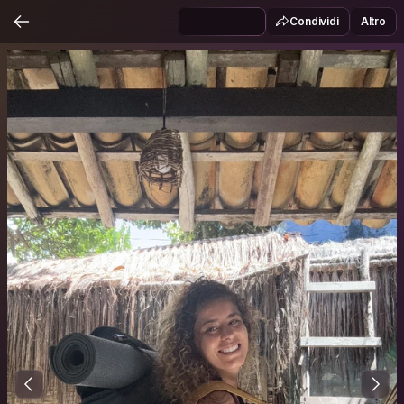
Condividi
Altro