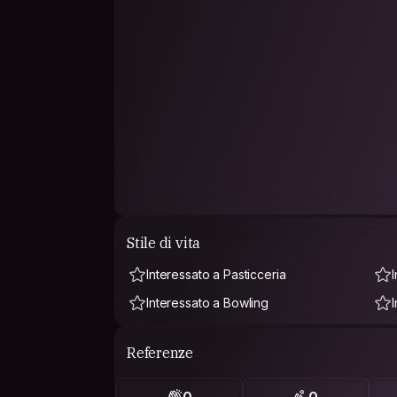
Stile di vita
Interessato a Pasticceria
Interessato a Bowling
Referenze
0
0