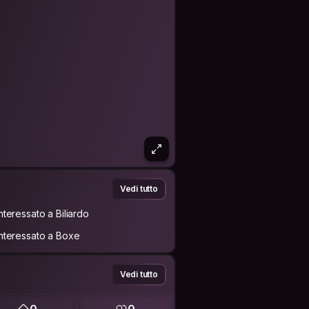
Vedi tutto
Interessato a Biliardo
Interessato a Boxe
Vedi tutto
0
0