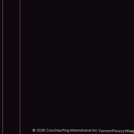
© 2026 Couchsurfing International Inc.
Termini
Privacy
Mapp