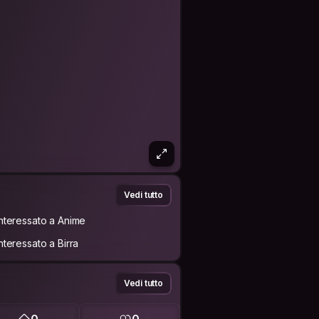
Vedi tutto
Interessato a Anime
Interessato a Birra
Vedi tutto
0
0