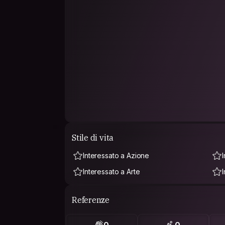
Stile di vita
Interessato a Azione
Interessato a Arte
Referenze
0
0