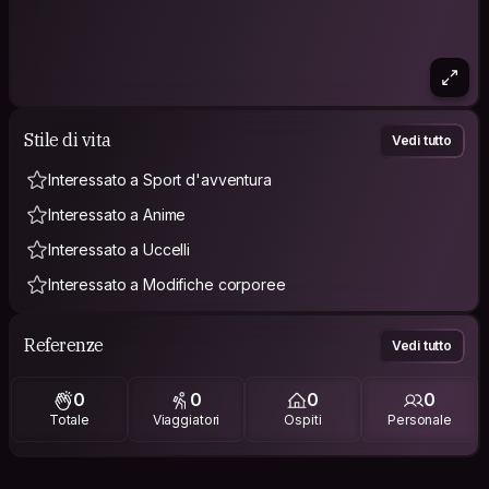
Stile di vita
Vedi tutto
Interessato a Sport d'avventura
Interessato a Anime
Interessato a Uccelli
Interessato a Modifiche corporee
Referenze
Vedi tutto
0
0
0
0
Totale
Viaggiatori
Ospiti
Personale