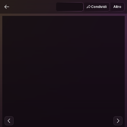
Condividi
Altro