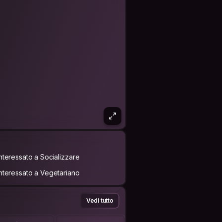
Interessato a Socializzare
Interessato a Vegetariano
Vedi tutto