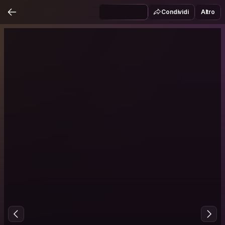
Condividi
Altro