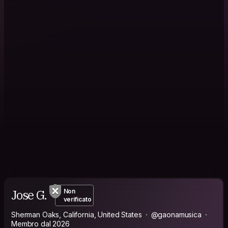
Jose G.
Non
verificato
Sherman Oaks, California, United States
@gaonamusica
Membro dal 2026