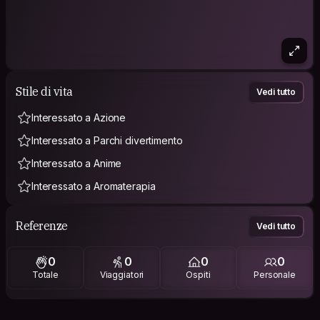
Stile di vita
Vedi tutto
Interessato a Azione
Interessato a Parchi divertimento
Interessato a Anime
Interessato a Aromaterapia
Referenze
Vedi tutto
0
0
0
0
Totale
Viaggiatori
Ospiti
Personale