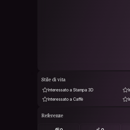
Stile di vita
Interessato a Stampa 3D
I
Interessato a Caffè
Referenze
0
0