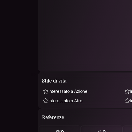
Stile di vita
Interessato a Azione
Interessato a Afro
Referenze
0
0