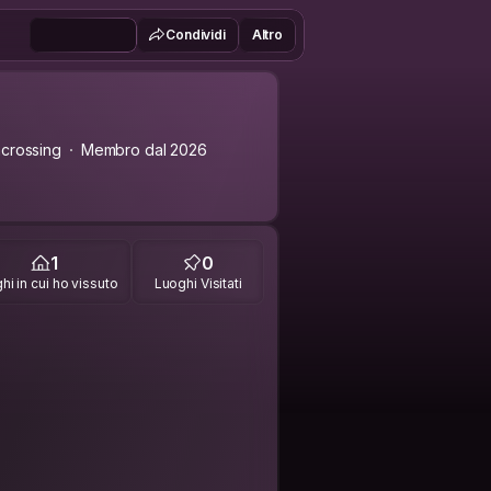
Condividi
Altro
crossing
Membro dal 2026
1
0
hi in cui ho vissuto
Luoghi Visitati