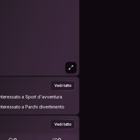
Vedi tutto
Interessato a Sport d'avventura
Interessato a Parchi divertimento
Vedi tutto
0
0