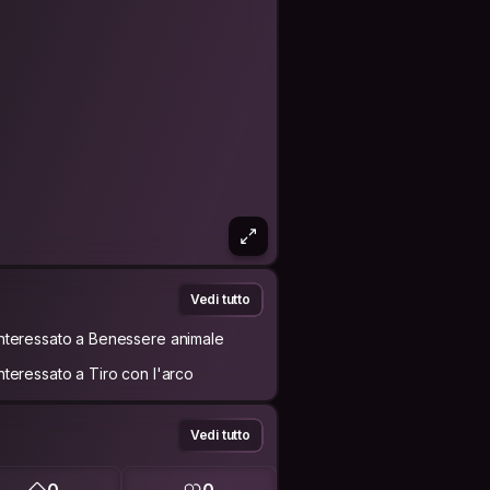
Vedi tutto
Interessato a Benessere animale
Interessato a Tiro con l'arco
Vedi tutto
0
0