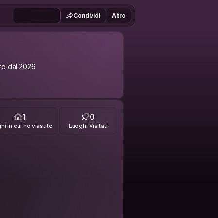
Condividi
Altro
o dal 2026
1
0
hi in cui ho vissuto
Luoghi Visitati