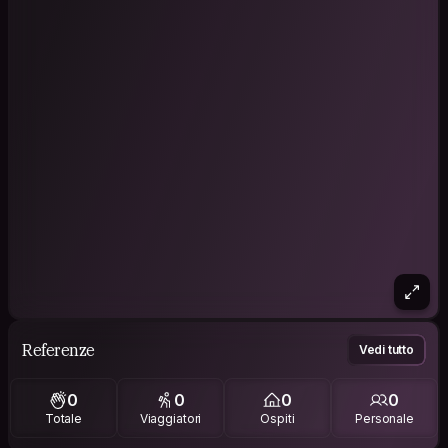
Referenze
Vedi tutto
0
0
0
0
Totale
Viaggiatori
Ospiti
Personale