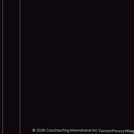
© 2026 Couchsurfing International Inc.
Termini
Privacy
Mapp