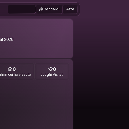
Condividi
Altro
al 2026
0
0
hi in cui ho vissuto
Luoghi Visitati