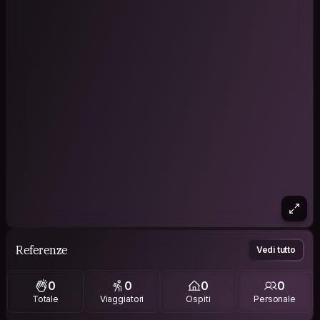
Referenze
Vedi tutto
0
0
0
0
Totale
Viaggiatori
Ospiti
Personale