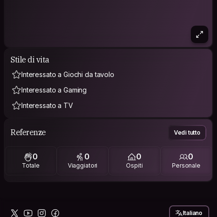
Stile di vita
Interessato a Giochi da tavolo
Interessato a Gaming
Interessato a TV
Referenze
Vedi tutto
0
0
0
0
Totale
Viaggiatori
Ospiti
Personale
Italiano