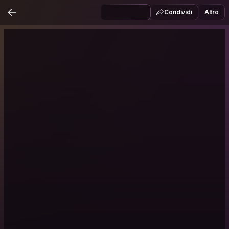
Condividi
Altro