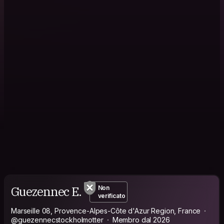
Guezennec E.
Non
verificato
Marseille 08, Provence-Alpes-Côte d'Azur Region, France
@guezennecstockholmotter
Membro dal 2026