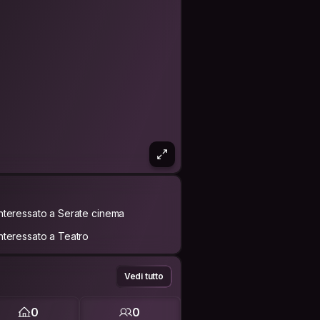
Interessato a Serate cinema
Interessato a Teatro
Vedi tutto
0
0