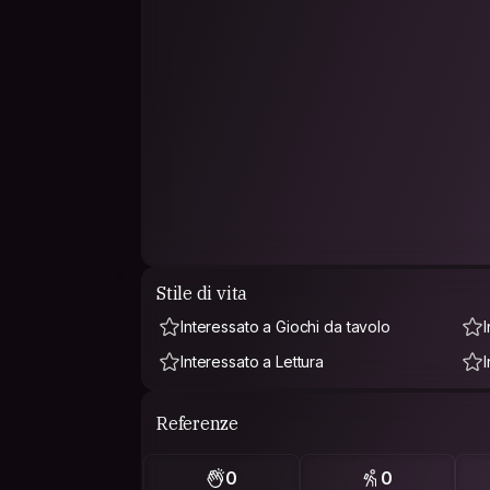
Stile di vita
Interessato a Giochi da tavolo
Interessato a Lettura
Referenze
0
0