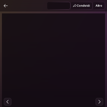
Condividi
Altro