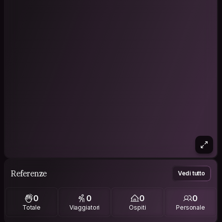
Referenze
Vedi tutto
0
0
0
0
Totale
Viaggiatori
Ospiti
Personale