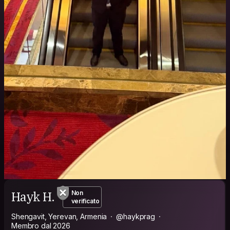
Hayk H.
Non
verificato
Shengavit, Yerevan, Armenia
@haykprag
Membro dal 2026