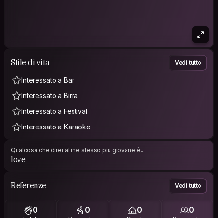
Stile di vita
Vedi tutto
Interessato a Bar
Interessato a Birra
Interessato a Festival
Interessato a Karaoke
Qualcosa che direi al me stesso più giovane è...
love
Referenze
Vedi tutto
0
0
0
0