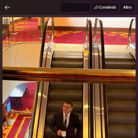
Condividi
Altro