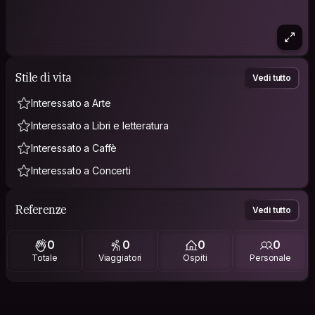
Stile di vita
Vedi tutto
Interessato a Arte
Interessato a Libri e letteratura
Interessato a Caffè
Interessato a Concerti
Referenze
Vedi tutto
0
0
0
0
Totale
Viaggiatori
Ospiti
Personale