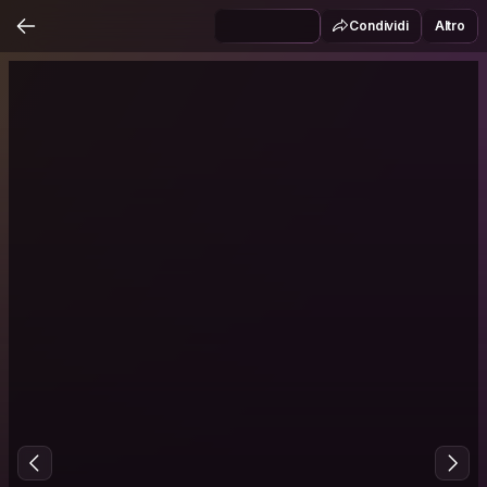
Condividi
Altro