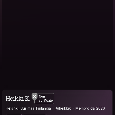
Heikki K.
Non
verificato
Helsinki, Uusimaa, Finlandia
@heikkik
Membro dal 2026