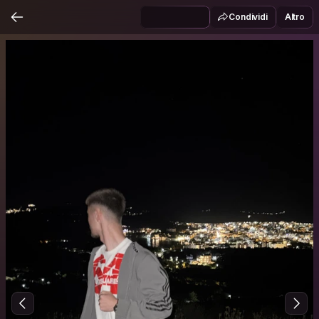
Condividi
Altro