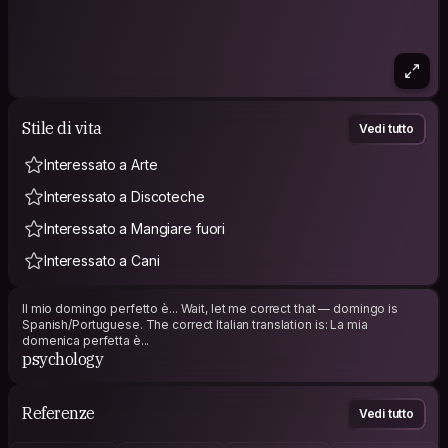
Stile di vita
Vedi tutto
Interessato a Arte
Interessato a Discoteche
Interessato a Mangiare fuori
Interessato a Cani
Il mio domingo perfetto è... Wait, let me correct that — domingo is
Spanish/Portuguese. The correct Italian translation is: La mia
domenica perfetta è...
psychology
Referenze
Vedi tutto