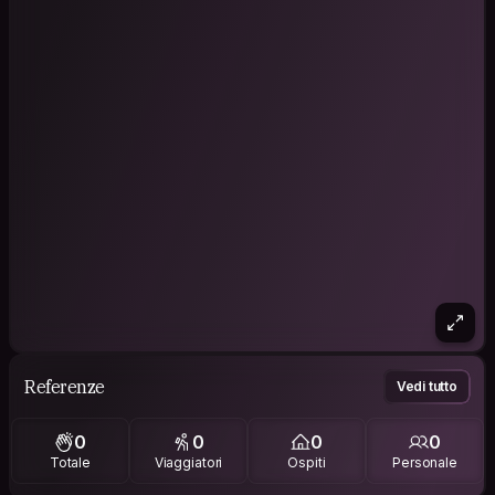
Referenze
Vedi tutto
0
0
0
0
Totale
Viaggiatori
Ospiti
Personale