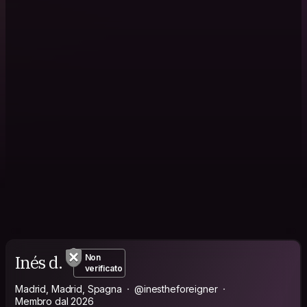
Inés d.
Non
verificato
Madrid, Madrid, Spagna
@inestheforeigner
Membro dal 2026