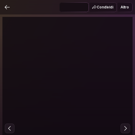
Condividi
Altro