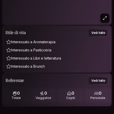
Stile di vita
Vedi tutto
Interessato a Aromaterapia
Interessato a Pasticceria
Interessato a Libri e letteratura
Interessato a Brunch
Referenze
Vedi tutto
0
0
0
0
Totale
Viaggiatori
Ospiti
Personale