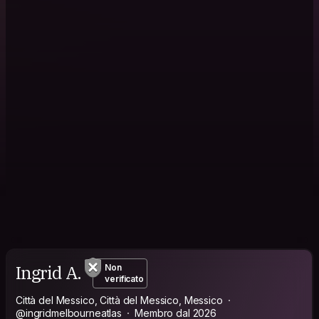
Ingrid A.
Non
verificato
Città del Messico, Città del Messico, Messico
@ingridmelbourneatlas
Membro dal 2026