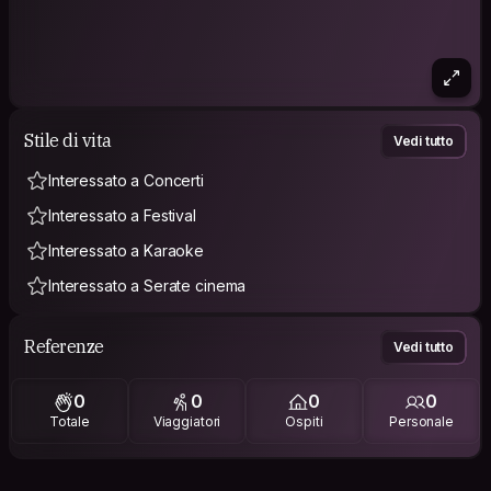
Stile di vita
Vedi tutto
Interessato a Concerti
Interessato a Festival
Interessato a Karaoke
Interessato a Serate cinema
Referenze
Vedi tutto
0
0
0
0
Totale
Viaggiatori
Ospiti
Personale