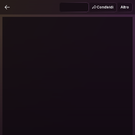
Condividi
Altro