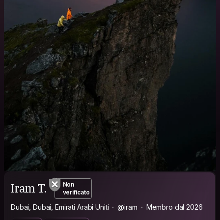
Iram T.
Non
verificato
Dubai, Dubai, Emirati Arabi Uniti
@iram
Membro dal 2026