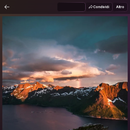
Condividi
Altro