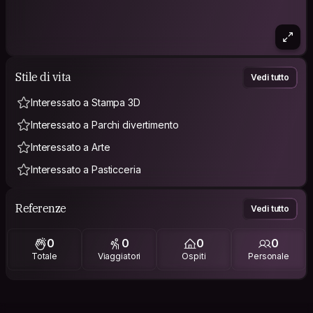
Stile di vita
Vedi tutto
Interessato a Stampa 3D
Interessato a Parchi divertimento
Interessato a Arte
Interessato a Pasticceria
Referenze
Vedi tutto
0
0
0
0
Totale
Viaggiatori
Ospiti
Personale